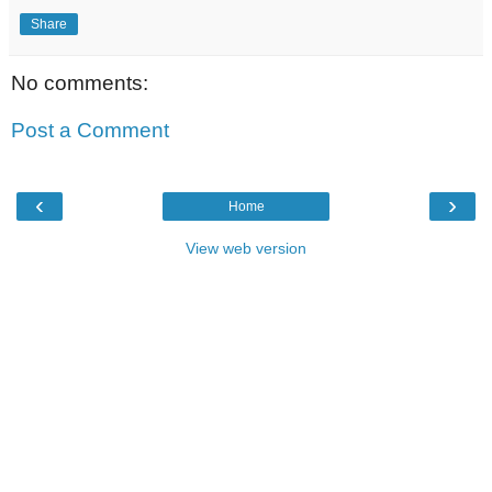
Share
No comments:
Post a Comment
‹
›
Home
View web version